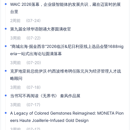
WAIC 2026落幕，企业级智能体的发展共识，藏在迈富时的展
台里
2周前
(07-24)
第九届全球华语朗诵大赛圆满收官
3周前
(07-22)
“商城出海·掘金西非”2026临沂&尼日利亚线上选品会暨1688nig
eria一站式出海论坛圆满落幕
3周前
(07-20)
克罗地亚前总统伊沃·约西波维奇聘任陈元兴为经济管理人才战
略顾问
3周前
(07-18)
当书写不再阅读《无界书》 秦风作品展
3周前
(07-17)
A Legacy of Colored Gemstones Reimagined: MONETA Pion
eers Haute Joaillerie-Infused Gold Design
3周前
(07-17)