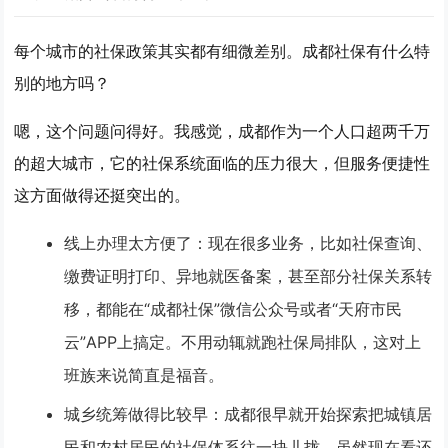
每个城市的社保政策其实都有细微差别。成都社保有什么特
别的地方吗？
嗯，这个问题问得好。我感觉，成都作为一个人口超两千万
的超大城市，它的社保系统面临的压力很大，但
服务便捷性
这方面做得还挺突出的。
线上办理太方便了
：现在很多业务，比如社保查询、
缴费证明打印、异地就医备案，甚至部分社保关系转
移，都能在“成都社保”微信公众号或者“天府市民
云”APP上搞定。不用动辄就跑社保局排队，这对上
班族来说简直是福音。
城乡统筹做得比较早
：成都很早就开始探索把城镇居
民和农村居民的社保体系往一块儿拢，虽然现在看还