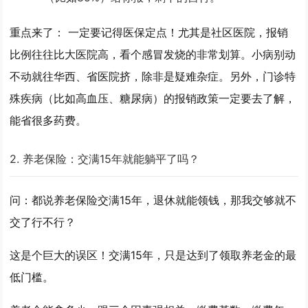
重点来了：
一定要记得
医保定点
！尤其是社区医院，报销
比例往往比大医院高，看个感冒发烧的非常划算。小病别动
不动就往华西、省医院挤，除非是疑难杂症。另外，
门诊特
殊疾病
（比如高血压、糖尿病）的报销政策一定要去了解，
能省很多药费。
2. 养老保险：交满15年就能躺平了吗？
问：都说养老保险交满15年，退休就能领钱，那我交够就不
交了行不行？
这是个巨大的误区！
交满15年，只是达到了领取养老金的最
低门槛。