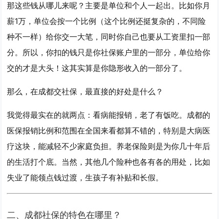
那这些钱从哪儿来呢？
主要是单位和个人一起出
。比如你月
薪1万，单位会按一个比例（这个比例还挺复杂的，不同险
种不一样）给你交一大笔，同时你自己也要从工资里扣一部
分。所以，你扣的钱只是你社保账户里的一部分，单位给你
交的才是大头！这其实算是你隐形收入的一部分了。
那么，在成都交社保，最直接的好处是什么？
我觉得最实在的就两点：
看病能报销，老了有饭吃
。成都的
医保报销比例和范围在全国来看都算不错的，特别是大病医
疗这块，能减轻不少家庭负担。养老保险则是为你几十年后
的生活打个底。当然，其他几个险种也各有各的用处，比如
失业了能领点钱过渡，生孩子有补贴和长假。
二、成都社保的特色在哪里？