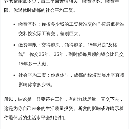
养老金能拿多少，跟三个因素强相关：
缴费基数、缴费年
限、你退休时成都的社会平均工资。
缴费基数
：你按多少钱的工资标准交的？按最低标准
交和按实际工资交，差别巨大。
缴费年限
：
交得越久，领得越多
。15年只是“及格
线”，你交25年、35年，到时候每月领的钱会比只交
15年多一大截。
社会平均工资
：你退休时，成都的经济发展水平直接
影响你拿多少钱。
所以，结论是：
只要还在工作，有能力就尽量一直交下去
，
这是为你自己未来的生活质量投资。断缴的影响或许暗示着
你退休后的生活水平会打折扣。