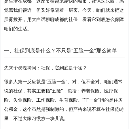
是生活在成都，这座节奏越来越快的城市，社保这东西，感
觉离我们很近，但又好像隔着一层雾。今天，咱们就来把这
层雾拨开，用大白话聊聊成都的社保，看看它到底怎么保障
咱们的生活。
一、社保到底是什么？不只是“五险一金”那么简单
先来个灵魂拷问：
社保，它到底是个啥？
很多人第一反应就是“五险一金”。对，但不全对。咱们通常
说的社保，其实主要指“五险”，包括：
养老保险、医疗保
险、失业保险、工伤保险、生育保险
。而“一金”指的是住房
公积金，这个虽然是强制缴的，但严格来说不算在社保范畴
里，不过大家习惯放一块儿说。