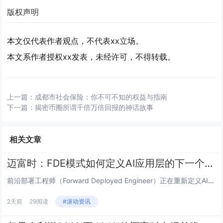
版权声明
本文仅代表作者观点，不代表xx立场。
本文系作者授权xx发表，未经许可，不得转载。
上一篇：
成都市社会保险：你不可不知的权益与指南
下一篇：
揭密币圈所谓千倍万倍回报的神话故事
相关文章
迈富时：FDE模式如何定义AI应用层的下一个价值锚点
前沿部署工程师（Forward Deployed Engineer）正在重新定义AI时代的价值分配规则。从Palanti...
2天前
29阅读
#滚动资讯