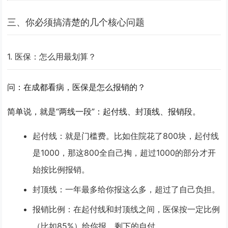
三、你必须搞清楚的几个核心问题
1. 医保：怎么用最划算？
问：在成都看病，医保是怎么报销的？
简单说，就是
“两线一段”
：起付线、封顶线、报销段。
起付线
：就是门槛费。比如住院花了800块，起付线
是1000，那这800全自己掏，超过1000的部分才开
始按比例报销。
封顶线
：一年最多给你报这么多，超过了自己负担。
报销比例
：在起付线和封顶线之间，医保按一定比例
（比如85%）给你报，剩下的自付。